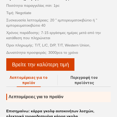
Ποσότητα παραγγελίας min: 1pc
Τιμή: Negotiate
Συσκευασία λεπτομέρειες: 20 " εμπορευματοκιβώτιο ή "
εμπορευματοκιβώτιο 40
Χρόνος παράδοσης: 7-15 εργάσιμες ημέρες μετά από την
κατάθεση που πληρώνεται
Όροι πληρωμής: T/T, L/C, D/P, T/T, Western Union,
Δυνατότητα προσφοράς: 3000pcs το χρόνο
Βρείτε την καλύτερη τιμή
Λεπτομέρειες για το
Περιγραφή του
προϊόν
προϊόντος
Λεπτομέρειες για το προϊόν
Επισημαίνω:
κάρρα γκολφ αυτοκινήτων λεσχών
,
ηλεκτρικά τροφοδοτημένα κάρρα γκολφ