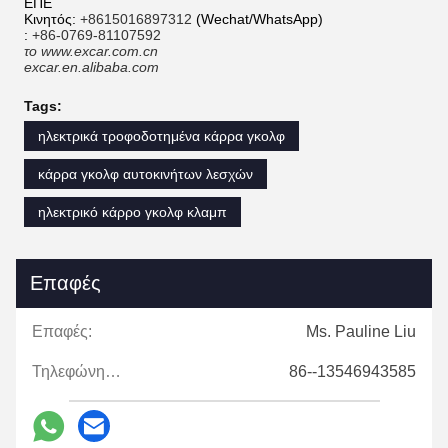
ΕΠΕ
Κινητός:
+8615016897312
(Wechat/WhatsApp)
:
+86-0769-81107592
το www.excar.com.cn
excar.en.alibaba.com
Tags:
ηλεκτρικά τροφοδοτημένα κάρρα γκολφ
κάρρα γκολφ αυτοκινήτων λεσχών
ηλεκτρικό κάρρο γκολφ κλαμπ
Επαφές
Επαφές:
Ms. Pauline Liu
Τηλεφώνημα:
86--13546943585