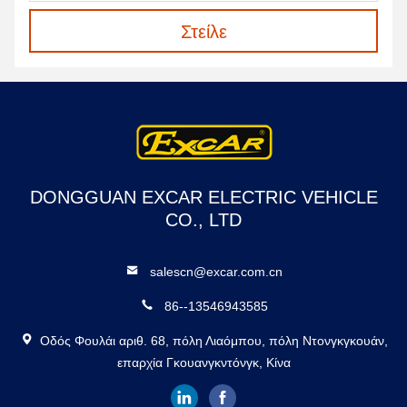
Στείλε
DONGGUAN EXCAR ELECTRIC VEHICLE
CO., LTD
salescn@excar.com.cn
86--13546943585
Οδός Φουλάι αριθ. 68, πόλη Λιαόμπου, πόλη Ντονγκγκουάν,
επαρχία Γκουανγκντόνγκ, Κίνα