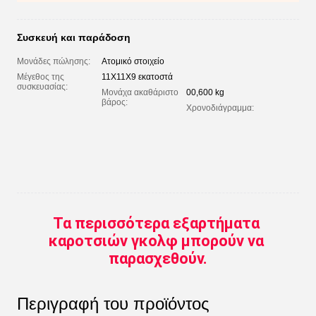
Συσκευή και παράδοση
Μονάδες πώλησης:
Ατομικό στοιχείο
Μέγεθος της
11X11X9 εκατοστά
συσκευασίας:
Μονάχα ακαθάριστο
00,600 kg
βάρος:
Χρονοδιάγραμμα:
Ποσότητ
(τμήματα
Ημερομη
(ημέρες)
Τα περισσότερα εξαρτήματα 
καροτσιών γκολφ μπορούν να 
παρασχεθούν.
Περιγραφή του προϊόντος