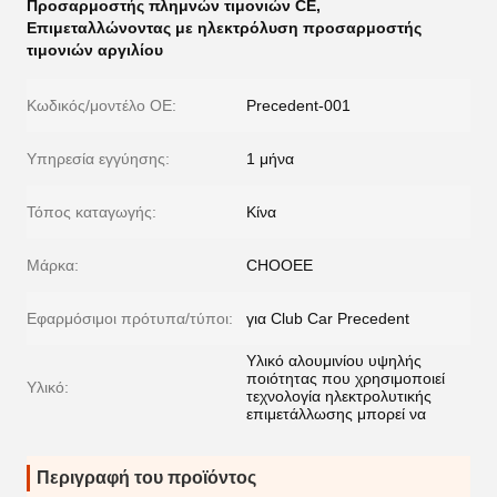
Προσαρμοστής πλημνών τιμονιών CE
,
Επιμεταλλώνοντας με ηλεκτρόλυση προσαρμοστής
τιμονιών αργιλίου
Κωδικός/μοντέλο ΟΕ:
Precedent-001
Υπηρεσία εγγύησης:
1 μήνα
Τόπος καταγωγής:
Κίνα
Μάρκα:
CHOOEE
Εφαρμόσιμοι πρότυπα/τύποι:
για Club Car Precedent
Υλικό αλουμινίου υψηλής
ποιότητας που χρησιμοποιεί
Υλικό:
τεχνολογία ηλεκτρολυτικής
επιμετάλλωσης μπορεί να
Περιγραφή του προϊόντος