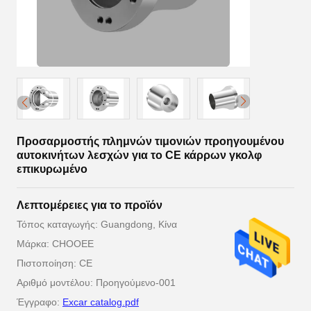
Προσαρμοστής πλημνών τιμονιών προηγουμένου
αυτοκινήτων λεσχών για το CE κάρρων γκολφ
επικυρωμένο
Λεπτομέρειες για το προϊόν
Τόπος καταγωγής: Guangdong, Κίνα
Μάρκα: CHOOEE
Πιστοποίηση: CE
Αριθμό μοντέλου: Προηγούμενο-001
Έγγραφο:
Excar catalog.pdf