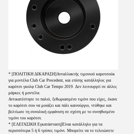
* [ΠΟΛΙΤΙΚΗ ΔΙΚΑΡΑΣΗ]Ανταλλακτής τιμονιού καροτσούκ 
για μοντέλα Club Car Precedent, και επίσης κατάλληλος για 
καρότσι γκολφ Club Car Tempo 2019. Δεν λειτουργεί σε άλλες 
μάρκες ή μοντέλα.
Αντικατέστησε το παλιό, ξεθωριασμένο τιμόνι που είχες, έκανε 
το καρότσι σου να μοιάζει και πάλι καινούργιο, ντύθηκε και 
βελτίωσε τη συνολική εμφάνιση σε σχέση με το συνηθισμένο 
τιμόνι του καρότσι.
* [ΕΛΕΓΑΣΙΚΗ Εγκατάσταση]Είναι κατάλληλο για τα 
περισσότερα 5 ή 6 τρύπες τιμόνι. Μπορείτε να το τελειώσετε 