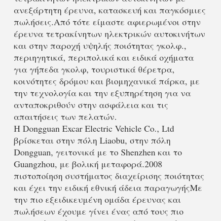
ανεξάρτητη έρευνα, κατασκευή και παγκόσμιες 
πωλήσεις.Από τότε είμαστε αφιερωμένοι στην 
έρευνα τετρακίνητων ηλεκτρικών αυτοκινήτων 
και στην παροχή υψηλής ποιότητας γκολφ., 
περιηγητικά, περιπολικά και ειδικά οχήματα 
για γήπεδα γκολφ, τουριστικά θέρετρα, 
κοινότητες δρόμου και βιομηχανικά πάρκα, με 
την τεχνολογία και την εξυπηρέτηση για να 
ανταποκριθούν στην ασφάλεια και τις 
απαιτήσεις των πελατών.
Η Dongguan Excar Electric Vehicle Co., Ltd 
βρίσκεται στην πόλη Liaobu, στην πόλη 
Dongguan, γειτονικά με το Shenzhen και το 
Guangzhou, με βολική μεταφορά.2008 
πιστοποίηση συστήματος διαχείρισης ποιότητας 
και έχει την ειδική εθνική άδεια παραγωγήςΜε 
την πιο εξειδικευμένη ομάδα έρευνας και 
πωλήσεων έχουμε γίνει ένας από τους πιο 