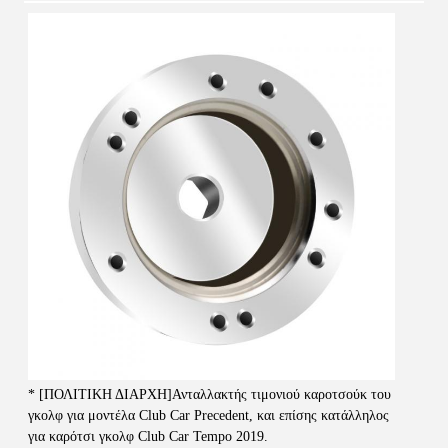
* [ΠΟΛΙΤΙΚΗ ΔΙΑΡΧΗ]Ανταλλακτής τιμονιού καροτσούκ του 
γκολφ για μοντέλα Club Car Precedent, και επίσης κατάλληλος 
για καρότσι γκολφ Club Car Tempo 2019.