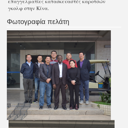
επαγγελματίες κατασκευαστές καροτσών 
γκολφ στην Κίνα.
Φωτογραφία πελάτη