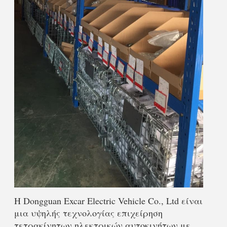
Η Dongguan Excar Electric Vehicle Co., Ltd είναι 
μια υψηλής τεχνολογίας επιχείρηση 
τετρακίνητων ηλεκτρικών αυτοκινήτων με 