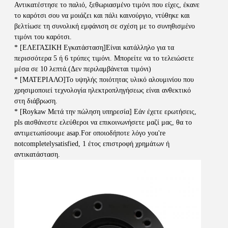
Αντικατέστησε το παλιό, ξεθωριασμένο τιμόνι που είχες, έκανε 
το καρότσι σου να μοιάζει και πάλι καινούργιο, ντύθηκε και 
βελτίωσε τη συνολική εμφάνιση σε σχέση με το συνηθισμένο 
τιμόνι του καρότσι.
* [ΕΛΕΓΑΣΙΚΗ Εγκατάσταση]Είναι κατάλληλο για τα 
περισσότερα 5 ή 6 τρύπες τιμόνι. Μπορείτε να το τελειώσετε 
μέσα σε 10 λεπτά.(Δεν περιλαμβάνεται τιμόνι)
* [ΜΑΤΕΡΙΑΛΟ]Το υψηλής ποιότητας υλικό αλουμινίου που 
χρησιμοποιεί τεχνολογία ηλεκτροπληγήσεως είναι ανθεκτικό 
στη διάβρωση.
* [Roykaw Μετά την πώληση υπηρεσία] Εάν έχετε ερωτήσεις, 
pls αισθάνεστε ελεύθεροι να επικοινωνήσετε μαζί μας, θα το 
αντιμετωπίσουμε asap.For οποιοδήποτε λόγο you're 
notcompletelysatisfied, 1 έτος επιστροφή χρημάτων ή 
αντικατάσταση.