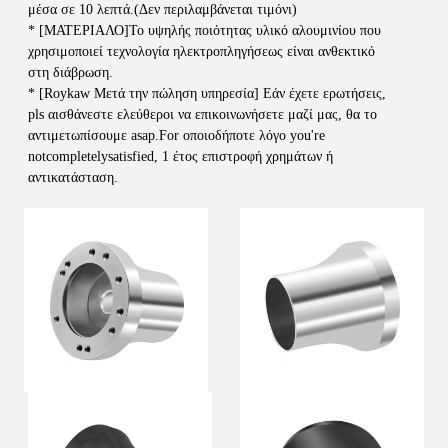
μέσα σε 10 λεπτά.(Δεν περιλαμβάνεται τιμόνι)
* [ΜΑΤΕΡΙΑΛΟ]Το υψηλής ποιότητας υλικό αλουμινίου που 
χρησιμοποιεί τεχνολογία ηλεκτροπληγήσεως είναι ανθεκτικό 
στη διάβρωση.
* [Roykaw Μετά την πώληση υπηρεσία] Εάν έχετε ερωτήσεις, 
pls αισθάνεστε ελεύθεροι να επικοινωνήσετε μαζί μας, θα το 
αντιμετωπίσουμε asap.For οποιοδήποτε λόγο you're 
notcompletelysatisfied, 1 έτος επιστροφή χρημάτων ή 
αντικατάσταση.