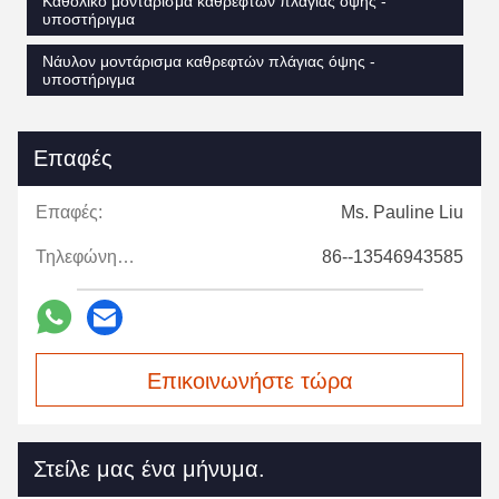
Καθολικό μοντάρισμα καθρεφτών πλάγιας όψης -
υποστήριγμα
Νάυλον μοντάρισμα καθρεφτών πλάγιας όψης -
υποστήριγμα
Επαφές
Επαφές:
Ms. Pauline Liu
Τηλεφώνημα:
86--13546943585
Επικοινωνήστε τώρα
Στείλε μας ένα μήνυμα.