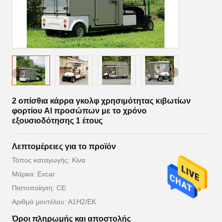
2 οπίσθια κάρρα γκολφ χρησιμότητας κιβωτίων
φορτίου Al προσώπων με το χρόνο
εξουσιοδότησης 1 έτους
Λεπτομέρειες για το προϊόν
Τόπος καταγωγής: Κίνα
Μάρκα: Excar
Πιστοποίηση: CE
Αριθμό μοντέλου: Α1H2/ΕΚ
Όροι πληρωμής και αποστολής