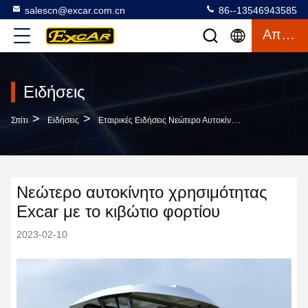
salescn@excar.com.cn
86--13546943585
Απόσπασμα
Ειδήσεις
>
>
Σπίτι
Ειδήσεις
Εταιρικές Ειδήσεις Νεώτερο Αυτοκίνητο Χρησιμότητας Excar Με Το Κιβώτιο Φορτίου
Νεώτερο αυτοκίνητο χρησιμότητας
Excar με το κιβώτιο φορτίου
2023-02-10