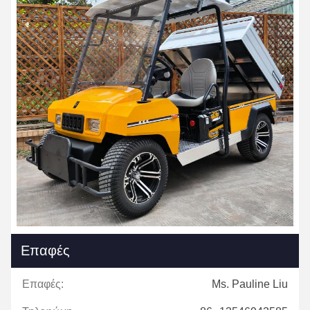
Επαφές
Επαφές:
Ms. Pauline Liu