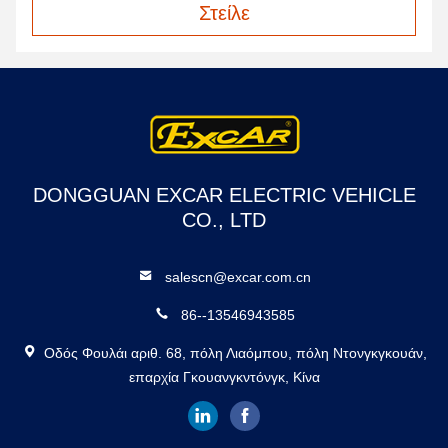
Στείλε
DONGGUAN EXCAR ELECTRIC VEHICLE
CO., LTD
salescn@excar.com.cn
86--13546943585
Οδός Φουλάι αριθ. 68, πόλη Λιαόμπου, πόλη Ντονγκγκουάν,
επαρχία Γκουανγκντόνγκ, Κίνα