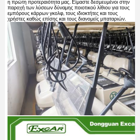
η πρώτη προτεραιότητα μας. Είμαστε δεσμευμένοι στην
παροχή των λύσεων δύναμης ποιοτικού λίθιου για τους
εμπόρους κάρρων γκολφ, τους ιδιοκτήτες και τους
χρήστες καθώς επίσης και τους διανομείς μπαταριών.