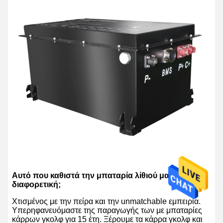
Αυτό που καθιστά την μπαταρία λίθιού μας
διαφορετική;
Χτισμένος με την πείρα και την unmatchable εμπειρία.
Υπερηφανευόμαστε της παραγωγής των με μπαταρίες
κάρρων γκολφ για 15 έτη. Ξέρουμε τα κάρρα γκολφ και