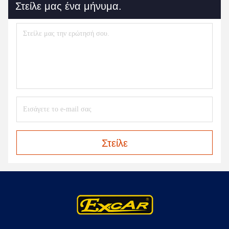
Στείλε μας ένα μήνυμα.
Στείλε