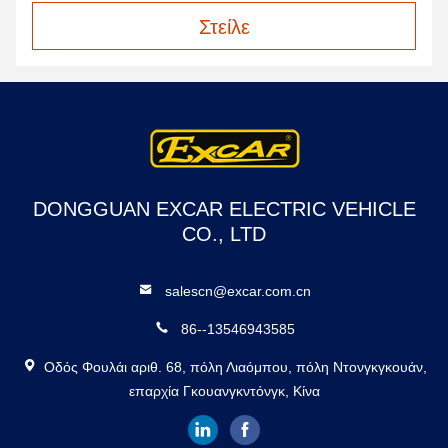
Στείλε
DONGGUAN EXCAR ELECTRIC VEHICLE
CO., LTD
salescn@excar.com.cn
86--13546943585
Οδός Φουλάι αριθ. 68, πόλη Λιαόμπου, πόλη Ντονγκγκουάν,
επαρχία Γκουανγκντόνγκ, Κίνα