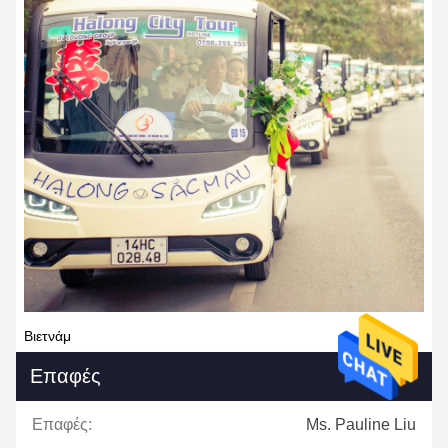
Βιετνάμ
Επαφές
Επαφές:
Ms. Pauline Liu