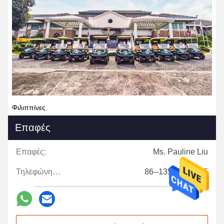
Φιλιππίνες
Επαφές
Επαφές:
Ms. Pauline Liu
Τηλεφώνημα:
86--13546943585