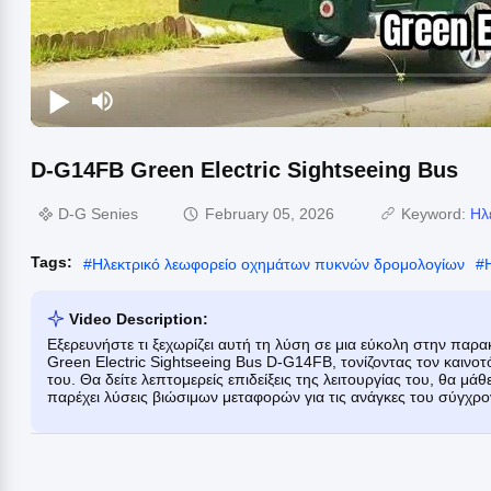
D-G14FB Green Electric Sightseeing Bus
D-G ​​Senies
February 05, 2026
Keyword:
Ηλ
Tags:
#
Ηλεκτρικό λεωφορείο οχημάτων πυκνών δρομολογίων
#
Video Description:
Εξερευνήστε τι ξεχωρίζει αυτή τη λύση σε μια εύκολη στην παρ
Green Electric Sightseeing Bus D-G14FB, τονίζοντας τον καινοτ
του. Θα δείτε λεπτομερείς επιδείξεις της λειτουργίας του, θα μ
παρέχει λύσεις βιώσιμων μεταφορών για τις ανάγκες του σύγχρο