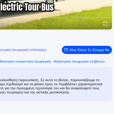
εκτρικό λεωφορείο επίσκεψης
Μας Ελάτε Σε Επαφή Με
Ηλεκτρικό τουριστηκό λεωφορείο
#
ηλεκτρικό λεωφορείο επιβατών
ακολούθηση παρουσίαση. Σε αυτό το βίντεο, παρουσιάζουμε το
όμο σχεδιασμό και τα φιλικά προς το περιβάλλον χαρακτηριστικά
άθετε για την προηγμένη τεχνολογία του και θα ανακαλύψετε πώς
νου τουρισμού και της αστικής μετακίνησης.